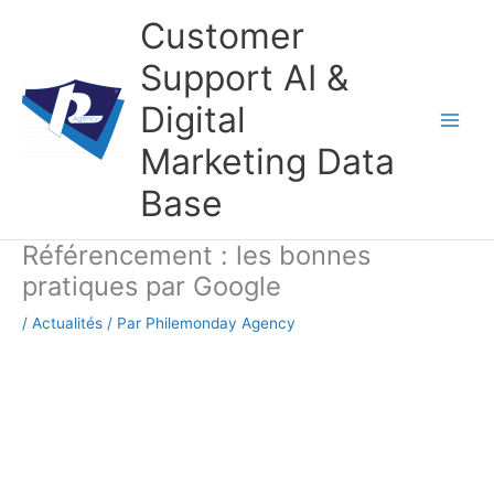
Aller
Customer
au
contenu
Support AI &
Digital
Marketing Data
Base
Référencement : les bonnes
pratiques par Google
/
Actualités
/ Par
Philemonday Agency