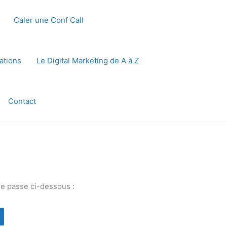
Caler une Conf Call
ations
Le Digital Marketing de A à Z
Contact
de passe ci-dessous :