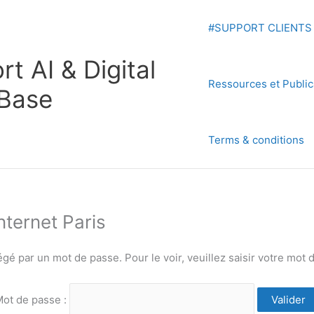
#SUPPORT CLIENTS
t AI & Digital
Ressources et Public
 Base
Terms & conditions
nternet Paris
gé par un mot de passe. Pour le voir, veuillez saisir votre mot 
ot de passe :