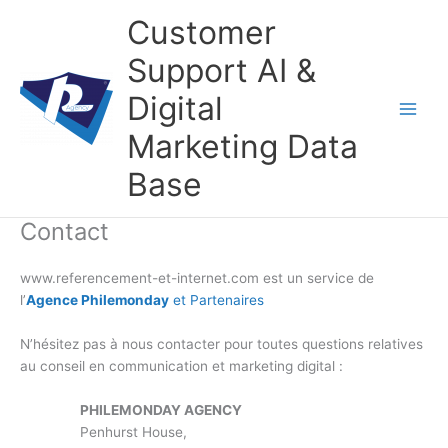
Aller
Customer
au
contenu
Support AI &
Digital
Marketing Data
Base
Contact
www.referencement-et-internet.com est un service de
l’
Agence Philemonday
et Partenaires
N’hésitez pas à nous contacter pour toutes questions relatives
au conseil en communication et marketing digital :
PHILEMONDAY AGENCY
Penhurst House,