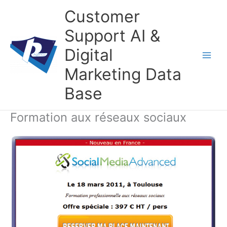
Aller
Customer
au
contenu
Support AI &
Digital
Marketing Data
Base
Formation aux réseaux sociaux