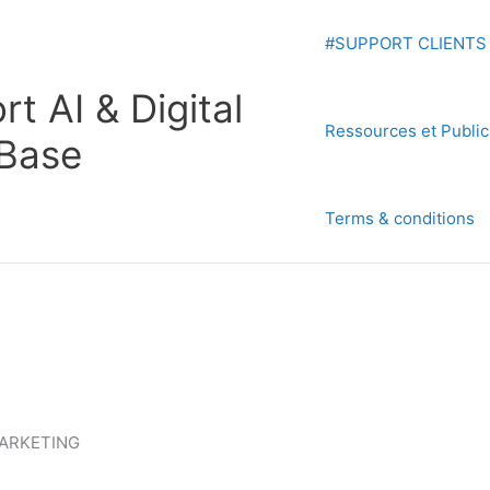
#SUPPORT CLIENTS
t AI & Digital
Ressources et Public
 Base
Terms & conditions
MARKETING