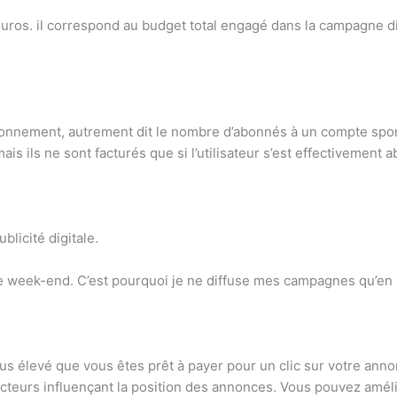
n euros. il correspond au budget total engagé dans la campagne 
bonnement, autrement dit le nombre d’abonnés à un compte spon
is ils ne sont facturés que si l’utilisateur s’est effectivement
licité digitale.
 le week-end. C’est pourquoi je ne diffuse mes campagnes qu’en
plus élevé que vous êtes prêt à payer pour un clic sur votre an
cteurs influençant la position des annonces. Vous pouvez amél