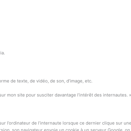
ia.
rme de texte, de vidéo, de son, d’image, etc.
ur mon site pour susciter davantage l’intérêt des internautes. 
sur l’ordinateur de l’internaute lorsque ce dernier clique sur un
rsion, son navigateur envoie un cookie à un serveur Google, o