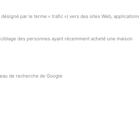
désigné par le terme « trafic ») vers des sites Web, application
 le ciblage des personnes ayant récemment acheté une maison
éseau de recherche de Google