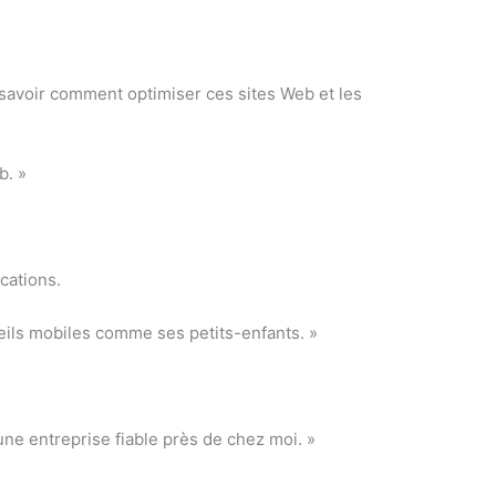
savoir comment optimiser ces sites Web et les
b. »
cations.
eils mobiles comme ses petits-enfants. »
une entreprise fiable près de chez moi. »