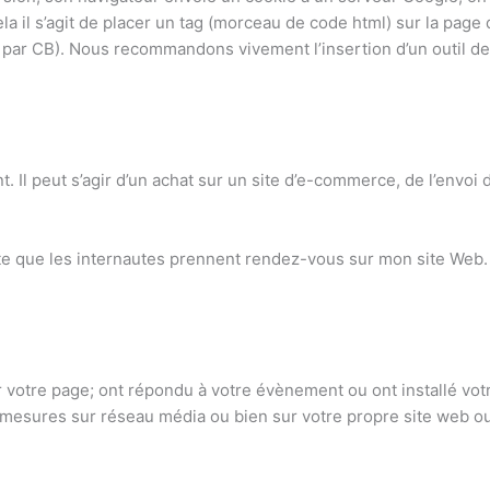
cela il s’agit de placer un tag (morceau de code html) sur la pa
ar CB). Nous recommandons vivement l’insertion d’un outil de
. Il peut s’agir d’un achat sur un site d’e-commerce, de l’envoi
orte que les internautes prennent rendez-vous sur mon site Web. 
otre page; ont répondu à votre évènement ou ont installé votre
e mesures sur réseau média ou bien sur votre propre site web ou