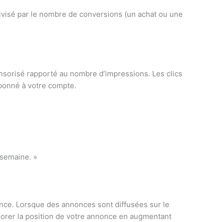
divisé par le nombre de conversions (un achat ou une
sorisé rapporté au nombre d’impressions. Les clics
 abonné à votre compte.
 semaine. »
nonce. Lorsque des annonces sont diffusées sur le
iorer la position de votre annonce en augmentant