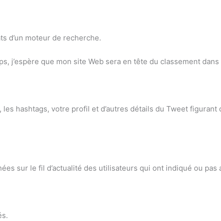
ts d’un moteur de recherche.
s, j’espère que mon site Web sera en tête du classement dans 
e, les hashtags, votre profil et d’autres détails du Tweet figuran
hées sur le fil d’actualité des utilisateurs qui ont indiqué ou pa
és.