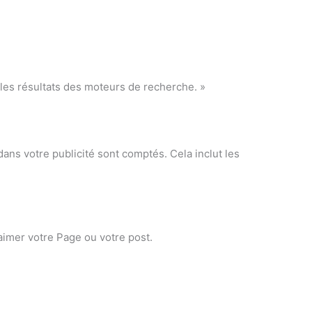
les résultats des moteurs de recherche. »
t dans votre publicité sont comptés. Cela inclut les
s aimer votre Page ou votre post.