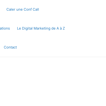
Caler une Conf Call
ations
Le Digital Marketing de A à Z
Contact