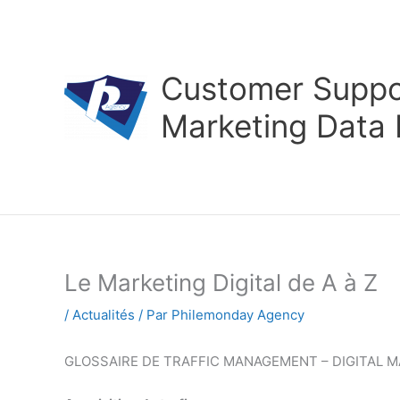
Aller
au
contenu
Customer Suppor
Marketing Data
Le Marketing Digital de A à Z
/
Actualités
/ Par
Philemonday Agency
GLOSSAIRE DE TRAFFIC MANAGEMENT – DIGITAL 