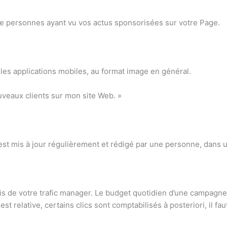
e personnes ayant vu vos actus sponsorisées sur votre Page.
 les applications mobiles, au format image en général.
ouveaux clients sur mon site Web. »
est mis à jour régulièrement et rédigé par une personne, dans u
ais de votre trafic manager. Le budget quotidien d’une campagn
t relative, certains clics sont comptabilisés à posteriori, il fa