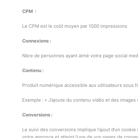
CPM :
Le CPM est le coût moyen par 1000 impressions
Connexions :
Nbre de personnes ayant aimé votre page social med
Contenu :
Produit numérique accessible aux utilisateurs sous fo
Exemple : « J’ajoute du contenu vidéo et des images s
Conversions :
Le suivi des conversions implique l’ajout d’un cookie 
votre annonce et atteint l’une de vos pages de conve