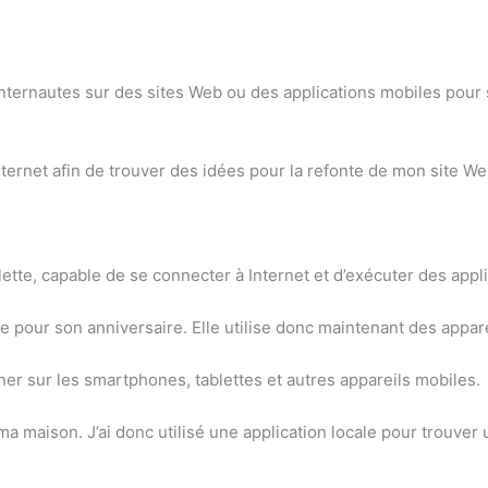
nternautes sur des sites Web ou des applications mobiles pour 
Internet afin de trouver des idées pour la refonte de mon site We
te, capable de se connecter à Internet et d’exécuter des appli
 pour son anniversaire. Elle utilise donc maintenant des appar
r sur les smartphones, tablettes et autres appareils mobiles.
a maison. J’ai donc utilisé une application locale pour trouver 