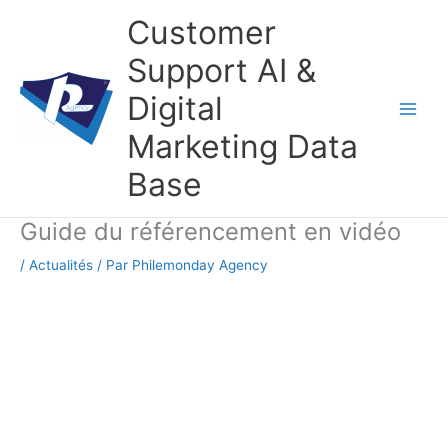
Aller
Customer
au
contenu
Support AI &
Digital
Marketing Data
Base
Guide du référencement en vidéo
/
Actualités
/ Par
Philemonday Agency