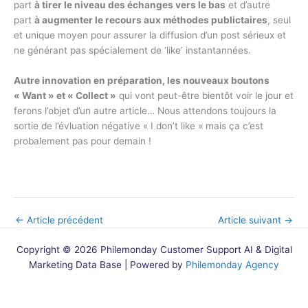
part
à tirer le niveau des échanges vers le bas
et d’autre
part
à augmenter le recours aux méthodes publictaires
, seul
et unique moyen pour assurer la diffusion d’un post sérieux et
ne générant pas spécialement de ‘like’ instantannées.
Autre innovation en préparation, les nouveaux boutons
« Want » et « Collect »
qui vont peut-être bientôt voir le jour et
ferons l’objet d’un autre article… Nous attendons toujours la
sortie de l’évluation négative « I don’t like » mais ça c’est
probalement pas pour demain !
←
Article précédent
Article suivant
→
Copyright © 2026 Philemonday Customer Support AI & Digital
Marketing Data Base | Powered by
Philemonday Agency