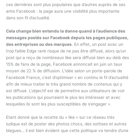
ces dernières sont plus populaires que d’autres auprès de ses
amis Facebook : la page aura une visibilité plus importante
dans son fil d’actualité.
Cela change bien entendu la donne quand à l’audience des
messages postés sur Facebook depuis les pages publiques,
des entreprises ou des marques
. En effet, un post avec un
trop faible Edge rank risque de ne pas être diffusé, alors qu’un
post qui a reçu de nombreaux like sera diffusé bien au-delà des
15% de fans de la page, Facebook annoncait en juin un taux
moyen de 22 % de diffusion. L’idée selon un porte-parole de
Facebook France, c’est d’optimiser « en continu le fil d’actualité
afin de mieux traiter le très grand nombre de contenus qui y
est diffusé. L’objectif est de permettre aux utilisateurs de voir
les publications qui pourraient le plus les intéresser et avec
lesquelles ils sont les plus susceptibles de s’engager ».
Etant donné que la recette du « like » sur ce réseau très
ludique est de poster des photos chocs, des sottises et autres
blagues… il est bien évident que cette politique va tendre d’une