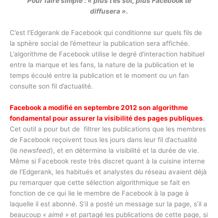
Pour faire simple : « plus t’es sot, plus Facebook te
diffusera ».
C’est l’Edgerank de Facebook qui conditionne sur quels fils de
la sphère social de l’émetteur la publication sera affichée.
L’algorithme de Facebook utilise le degré d’interaction habituel
entre la marque et les fans, la nature de la publication et le
temps écoulé entre la publication et le moment ou un fan
consulte son fil d’actualité.
Facebook a modifié en septembre 2012 son algorithme
fondamental pour assurer la visibilité des pages publiques
.
Cet outil a pour but de filtrer les publications que les membres
de Facebook reçoivent tous les jours dans leur fil d’actualité
(le
newsfeed
), et en détermine la visibilité et la durée de vie.
Même si Facebook reste très discret quant à la cuisine interne
de l’Edgerank, les habitués et analystes du réseau avaient déjà
pu remarquer que cette sélection algorithmique se fait en
fonction de ce qui lie le membre de Facebook à la page à
laquelle il est abonné. S’il a posté un message sur la page, s’il a
beaucoup
« aimé »
et partagé les publications de cette page, si