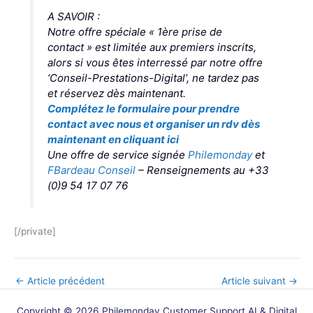
A SAVOIR :
Notre offre spéciale
« 1ère prise de
contact »
est limitée aux premiers inscrits,
alors si vous êtes interressé par notre offre
‘Conseil-Prestations-Digital’, ne tardez pas
et réservez dès maintenant.
Complétez le formulaire pour prendre
contact avec nous et organiser un rdv dès
maintenant
en cliquant ici
Une offre de service signée
Philemonday
et
FBardeau Conseil
– Renseignements au +33
(0)9 54 17 07 76
[/private]
←
Article précédent
Article suivant
→
Copyright © 2026 Philemonday Customer Support AI & Digital