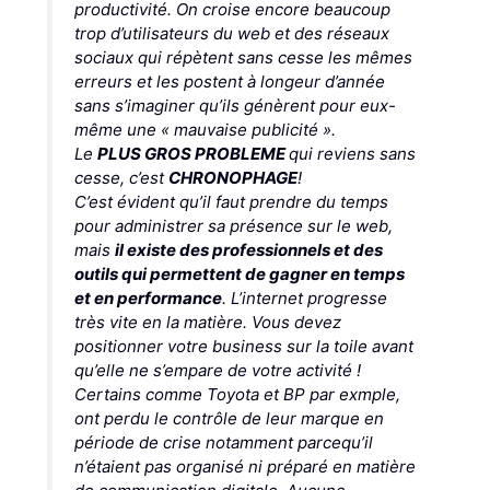
productivité. On croise encore beaucoup
trop d’utilisateurs du web et des réseaux
sociaux qui répètent sans cesse les mêmes
erreurs et les postent à longeur d’année
sans s’imaginer qu’ils génèrent pour eux-
même une « mauvaise publicité ».
Le
PLUS GROS PROBLEME
qui reviens sans
cesse, c’est
CHRONOPHAGE
!
C’est évident qu’il faut prendre du temps
pour administrer sa présence sur le web,
mais
il existe des professionnels et des
outils qui permettent de gagner en temps
et en performance
. L’internet progresse
très vite en la matière. Vous devez
positionner votre business sur la toile avant
qu’elle ne s’empare de votre activité !
Certains comme Toyota et BP par exmple,
ont perdu le contrôle de leur marque en
période de crise notamment parcequ’il
n’étaient pas organisé ni préparé en matière