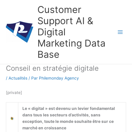
Aller
Customer
au
contenu
Support AI &
Digital
Marketing Data
Base
Conseil en stratégie digitale
/
Actualités
/ Par
Philemonday Agency
[private]
Le « digital » est devenu un levier fondamental
dans tous les secteurs d’activités, sans
exception, toute le monde souhaite être sur ce
marché en croissance