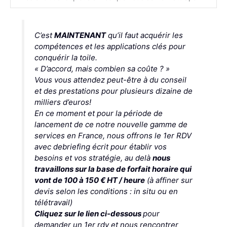
C’est
MAINTENANT
qu’il faut acquérir les
compétences et les applications clés pour
conquérir la toile.
« D’accord, mais combien sa coûte ? »
Vous vous attendez peut-être à du conseil
et des prestations pour plusieurs dizaine de
milliers d’euros!
En ce moment et pour la période de
lancement de ce notre nouvelle gamme de
services en France, nous offrons
le 1er RDV
avec debriefing écrit
pour établir vos
besoins et vos stratégie, au delà
nous
travaillons sur la base de forfait horaire qui
vont de 100 à 150 € HT / heure
(à affiner sur
devis selon les conditions : in situ ou en
télétravail)
Cliquez sur le lien ci-dessous
pour
demander un 1er rdv et nous rencontrer